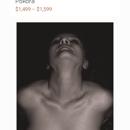
Pokora
$
1,499
–
$
1,599