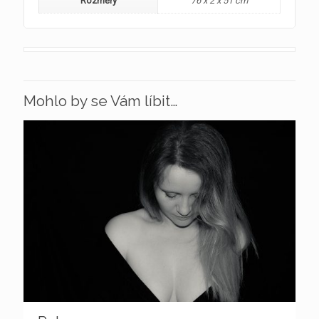
Rozměry
76 x 2 x 51 cm
Mohlo by se Vám líbit…