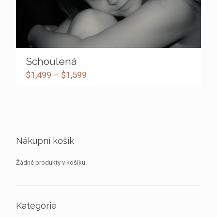
Schoulená
$
1,499
–
$
1,599
Nákupní košík
Žádné produkty v košíku.
Kategorie