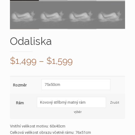
Odaliska
$
1,499
–
$
1,599
Rozměr
Rám
Zrušit
výběr
Vnitřní velikost motivu: 60x40cm
Celková velikost obrazu včetně rámu: 76x51cm