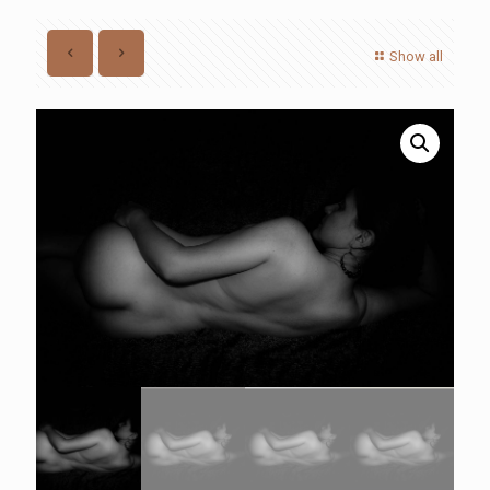
Show all