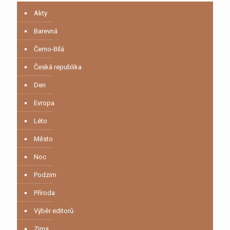
Akty
Barevná
Černo-Bílá
Česká republika
Den
Evropa
Léto
Město
Noc
Podzim
Příroda
Výběr editorů
Zima